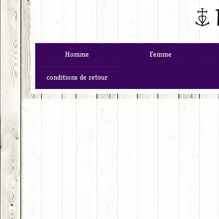
Homme
Femme
conditions de retour