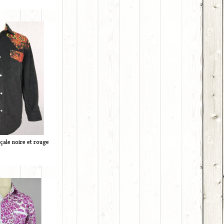
çale noire et rouge