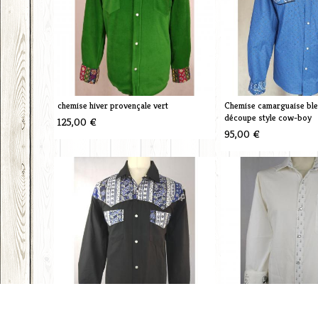
chemise hiver provençale vert
Chemise camarguaise bleu
découpe style cow-boy
125,00 €
95,00 €