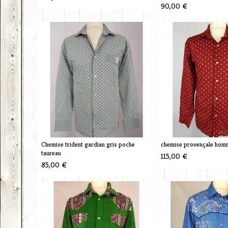
90,00 €
Chemise trident gardian gris poche
chemise provençale hom
taureau
115,00 €
85,00 €