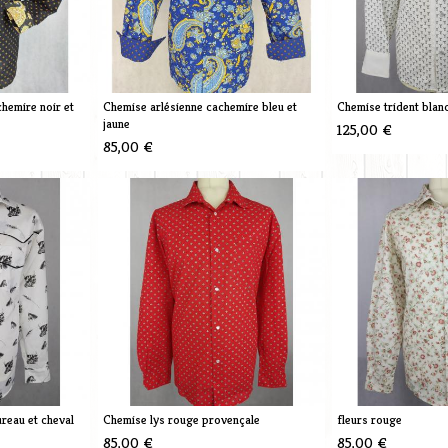
hemire noir et
Chemise arlésienne cachemire bleu et
Chemise trident blan
jaune
125,00 €
85,00 €
reau et cheval
Chemise lys rouge provençale
fleurs rouge
85,00 €
85,00 €