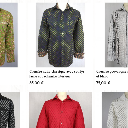
Chemise noire classique avec son lys
Chemise provençale à
jaune et cachemire intérieur
et blanc
85,00 €
75,00 €