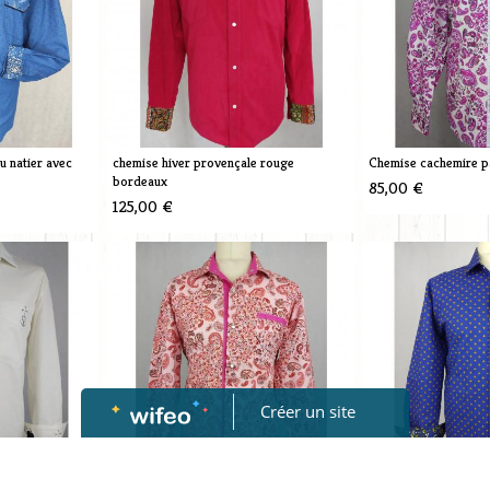
 natier avec
chemise hiver provençale rouge
Chemise cachemire 
bordeaux
85,00 €
125,00 €
Créer un site