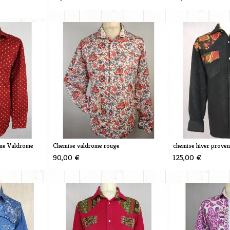
me Valdrome
Chemise valdrome rouge
chemise hiver proven
90,00 €
125,00 €