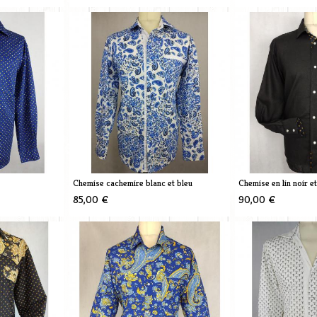
Chemise cachemire blanc et bleu
Chemise en lin noir e
85,00 €
90,00 €