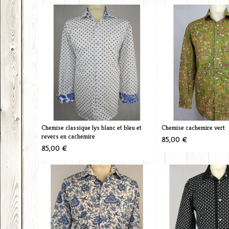
Chemise classique lys blanc et bleu et
Chemise cachemire vert
revers en cachemire
85,00 €
85,00 €