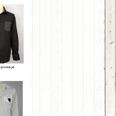
t provençal