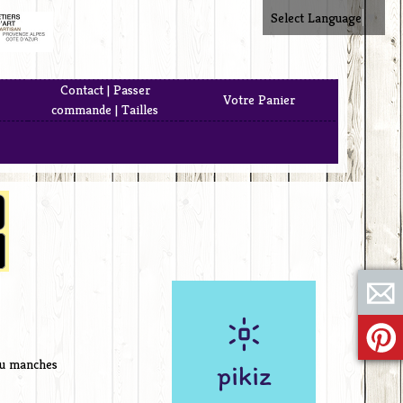
Select Language
▼
Contact | Passer
Votre Panier
commande | Tailles
ou manches