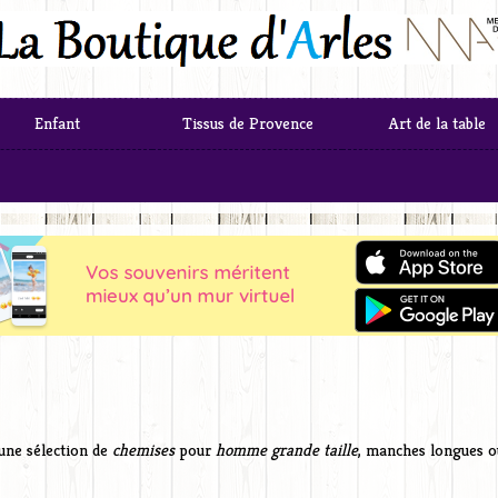
Enfant
Tissus de Provence
Art de la table
une sélection de
chemises
pour
homme grande taille
, manches longues 