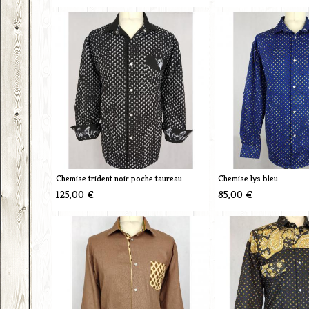
Chemise trident noir poche taureau
Chemise lys bleu
125,00 €
85,00 €