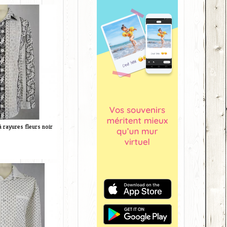
 rayures fleurs noir