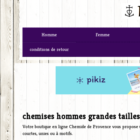
Homme
Femme
conditions de retour
chemises hommes grandes tailles
Votre boutique en ligne Chemide de Provence vous propose 
courtes, unies ou à motifs.