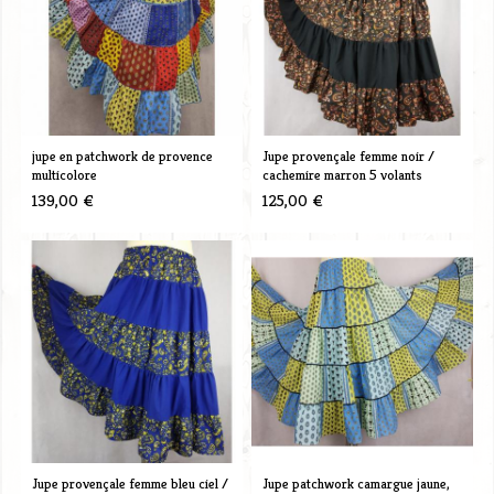
jupe en patchwork de provence
Jupe provençale femme noir /
multicolore
cachemire marron 5 volants
139,00 €
125,00 €
Jupe provençale femme bleu ciel /
Jupe patchwork camargue jaune,