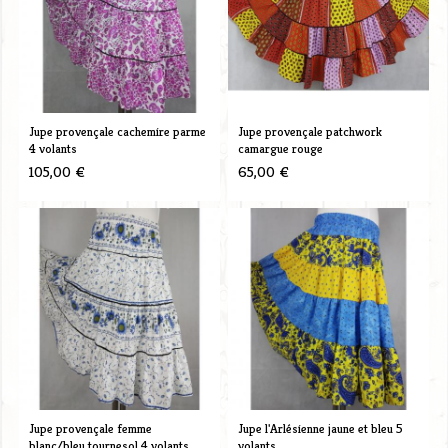
Jupe provençale cachemire parme
Jupe provençale patchwork
4 volants
camargue rouge
105,00 €
65,00 €
Jupe provençale femme
Jupe l'Arlésienne jaune et bleu 5
blanc/bleu tournesol 4 volants
volants