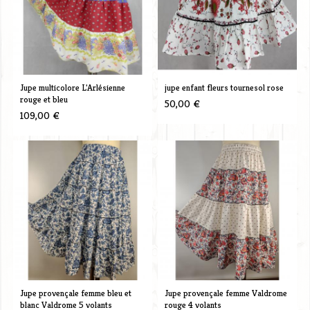
Jupe multicolore L'Arlésienne
jupe enfant fleurs tournesol rose
rouge et bleu
50,00 €
109,00 €
Jupe provençale femme bleu et
Jupe provençale femme Valdrome
blanc Valdrome 5 volants
rouge 4 volants