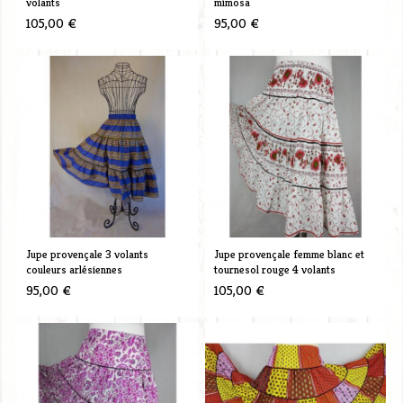
volants
mimosa
105,00 €
95,00 €
Jupe provençale 3 volants
Jupe provençale femme blanc et
couleurs arlésiennes
tournesol rouge 4 volants
95,00 €
105,00 €