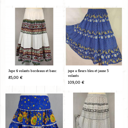
Jupe 4 volants bordeaux et banc
jupe a fleurs bleu et jaune 5
volants
85,00 €
109,00 €