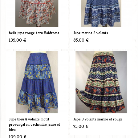
belle jupe rouge écru Valdrome
Jupe marine 3 volants
139,00 €
85,00 €
Jupe bleu 4 volants motif
Jupe 3 volants marine et rouge
provençal en cachemire jaune et
75,00 €
bleu
109,00 €