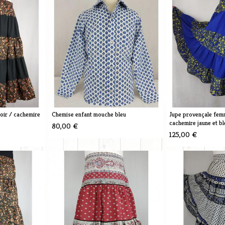
oir / cachemire
Chemise enfant mouche bleu
Jupe provençale femm
cachemire jaune et bl
80,00 €
125,00 €