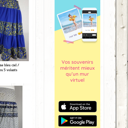
e bleu ciel /
eu 5 volants