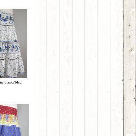
me blanc/bleu