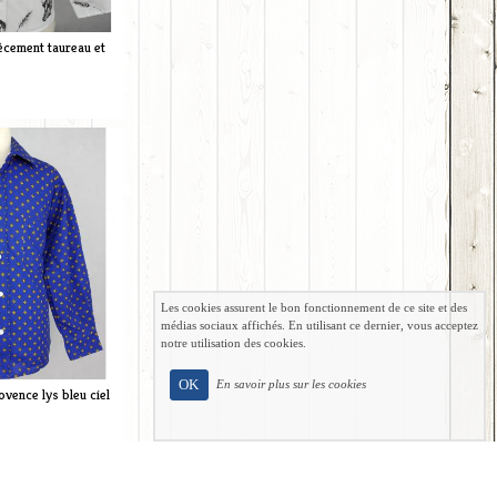
ècement taureau et
Les cookies assurent le bon fonctionnement de ce site et des
médias sociaux affichés. En utilisant ce dernier, vous acceptez
notre utilisation des cookies.
OK
En savoir plus sur les cookies
vence lys bleu ciel