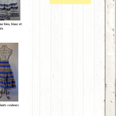
e bleu, blanc et
nts
lants couleurs