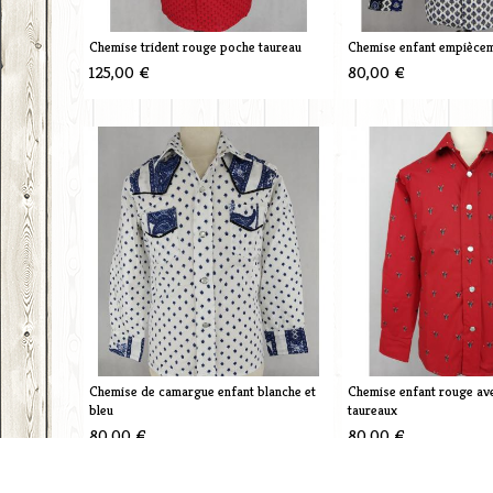
Chemise trident rouge poche taureau
Chemise enfant empiècem
125,00 €
80,00 €
Chemise de camargue enfant blanche et
Chemise enfant rouge ave
bleu
taureaux
80,00 €
80,00 €