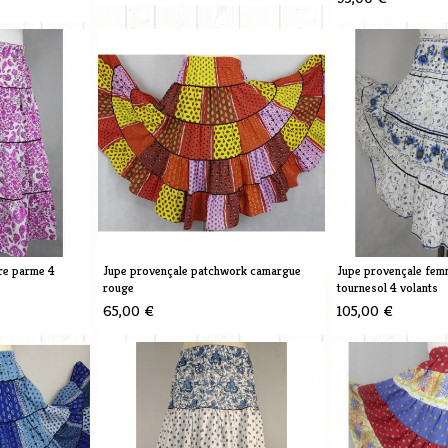
re parme 4
Jupe provençale patchwork camargue
Jupe provençale fem
rouge
tournesol 4 volants
65,00 €
105,00 €