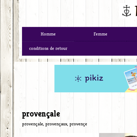
Homme
Femme
conditions de retour
provençale
provençale, provençaux, provençe