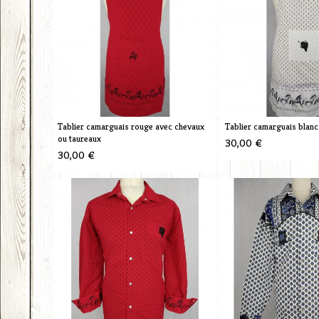
Tablier camarguais rouge avec chevaux
Tablier camarguais blan
ou taureaux
30,00 €
30,00 €