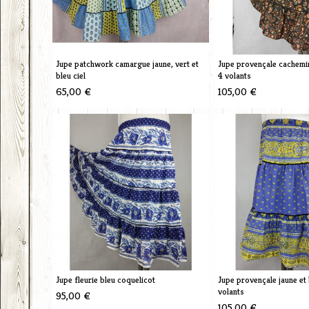
Jupe patchwork camargue jaune, vert et
Jupe provençale cachemir
bleu ciel
4 volants
65,00 €
105,00 €
Jupe fleurie bleu coquelicot
Jupe provençale jaune et 
volants
95,00 €
105,00 €