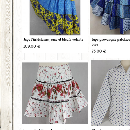
Jupe l'Arlésienne jaune et bleu 5 volants
Jupe provençale patchw
bleu
109,00 €
75,00 €