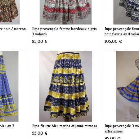
e noir / marron
Jupe provençale femme bordeaux / gris
Jupe provençale femm
3 volants
noir fleurie en 4 vola
95,00 €
105,00 €
bleu en 3
Jupe fleurie bleu marine et jaune mimosa
Jupe provençale 3 vo
arlésiennes
95,00 €
95,00 €