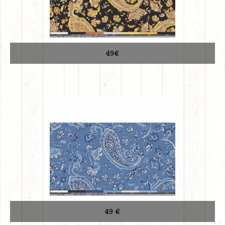
49€
49 €