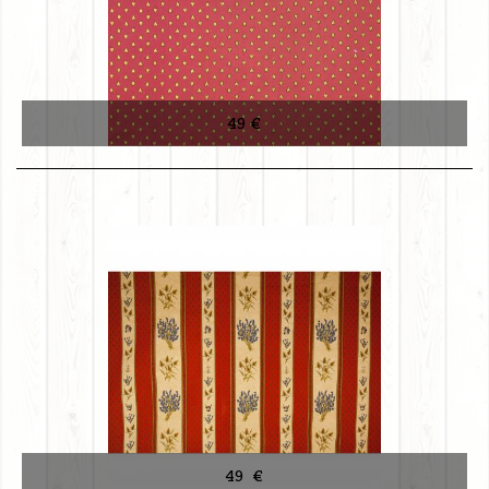
49 €
49 €