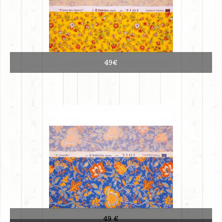
49€
49 €