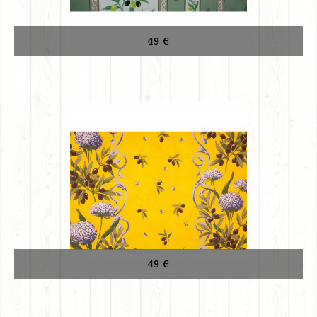
49 €
49 €