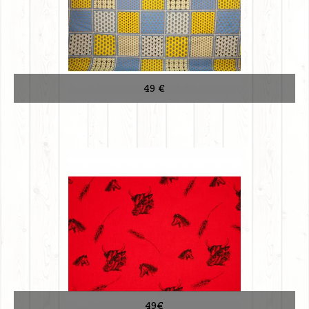
49 €
49€