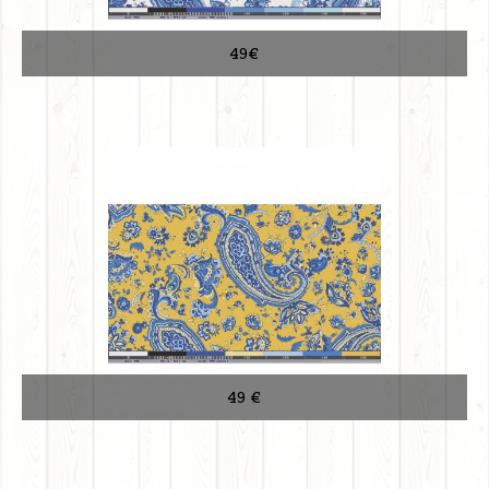
49€
49 €