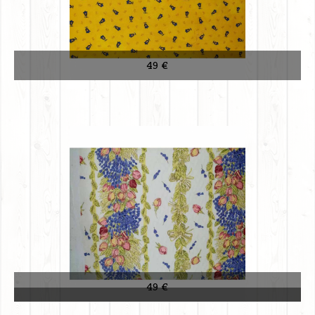
49 €
49 €