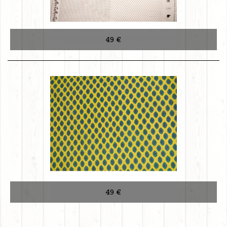
49 €
49 €