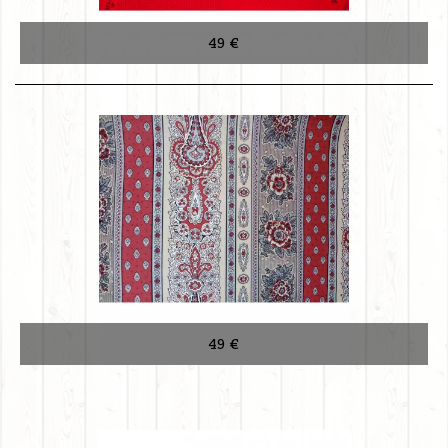
49 €
49 €