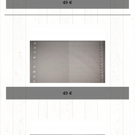
49 €
49 €