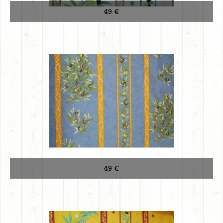
49 €
49 €